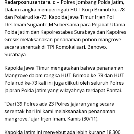
Radarposnusantara.id
– Polres Jombang Polda Jatim,
Dalam rangka memperingati HUT Korp Brimob ke-78
dan Polairud ke-73. Kapolda Jawa Timur Irjen Pol
Drs.Imam Sugianto,M.Si bersama para Pejabat Utama
Polda Jatim dan Kapolrestabes Surabaya dan Kapolres
Gresik melaksanakan penanaman pohon mangrove
secara serentak di TPI Romokalisari, Benowo,
Surabaya.
Kapolda Jawa Timur mengatakan bahwa penanaman
Mangrove dalam rangka HUT Brimob ke-78 dan HUT
Polairud ke-73 kali ini juga diikuti oleh seluruh Polres
jajaran Polda Jatim yang wilayahnya terdapat Pantai.
“Dari 39 Polres ada 23 Polres jajaran yang secara
serentak hari ini kami melaksanakan penanaman
mangrove,”ujar Irjen Imam, Kamis (30/11).
Kapolda Jatim ini menyebut ada lebih kurang 18.300