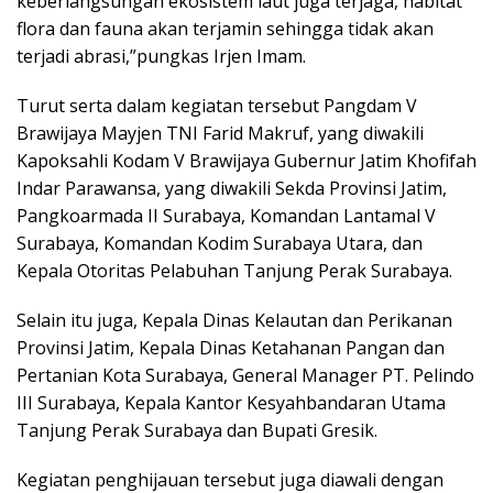
keberlangsungan ekosistem laut juga terjaga, habitat
flora dan fauna akan terjamin sehingga tidak akan
terjadi abrasi,”pungkas Irjen Imam.
Turut serta dalam kegiatan tersebut Pangdam V
Brawijaya Mayjen TNI Farid Makruf, yang diwakili
Kapoksahli Kodam V Brawijaya Gubernur Jatim Khofifah
Indar Parawansa, yang diwakili Sekda Provinsi Jatim,
Pangkoarmada II Surabaya, Komandan Lantamal V
Surabaya, Komandan Kodim Surabaya Utara, dan
Kepala Otoritas Pelabuhan Tanjung Perak Surabaya.
Selain itu juga, Kepala Dinas Kelautan dan Perikanan
Provinsi Jatim, Kepala Dinas Ketahanan Pangan dan
Pertanian Kota Surabaya, General Manager PT. Pelindo
III Surabaya, Kepala Kantor Kesyahbandaran Utama
Tanjung Perak Surabaya dan Bupati Gresik.
Kegiatan penghijauan tersebut juga diawali dengan