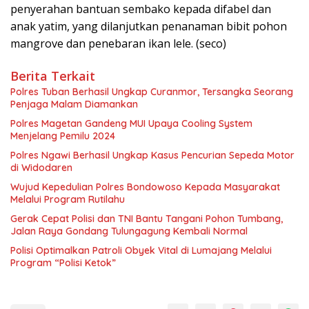
penyerahan bantuan sembako kepada difabel dan
anak yatim, yang dilanjutkan penanaman bibit pohon
mangrove dan penebaran ikan lele. (seco)
Berita Terkait
Polres Tuban Berhasil Ungkap Curanmor, Tersangka Seorang
Penjaga Malam Diamankan
Polres Magetan Gandeng MUI Upaya Cooling System
Menjelang Pemilu 2024
Polres Ngawi Berhasil Ungkap Kasus Pencurian Sepeda Motor
di Widodaren
Wujud Kepedulian Polres Bondowoso Kepada Masyarakat
Melalui Program Rutilahu
Gerak Cepat Polisi dan TNI Bantu Tangani Pohon Tumbang,
Jalan Raya Gondang Tulungagung Kembali Normal
Polisi Optimalkan Patroli Obyek Vital di Lumajang Melalui
Program “Polisi Ketok”