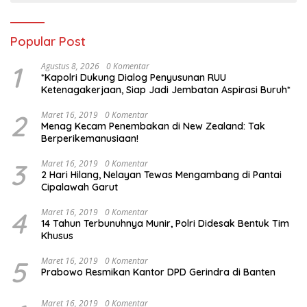
Popular Post
1
Agustus 8, 2026
0 Komentar
*Kapolri Dukung Dialog Penyusunan RUU
Ketenagakerjaan, Siap Jadi Jembatan Aspirasi Buruh*
2
Maret 16, 2019
0 Komentar
Menag Kecam Penembakan di New Zealand: Tak
Berperikemanusiaan!
3
Maret 16, 2019
0 Komentar
2 Hari Hilang, Nelayan Tewas Mengambang di Pantai
Cipalawah Garut
4
Maret 16, 2019
0 Komentar
14 Tahun Terbunuhnya Munir, Polri Didesak Bentuk Tim
Khusus
5
Maret 16, 2019
0 Komentar
Prabowo Resmikan Kantor DPD Gerindra di Banten
Maret 16, 2019
0 Komentar