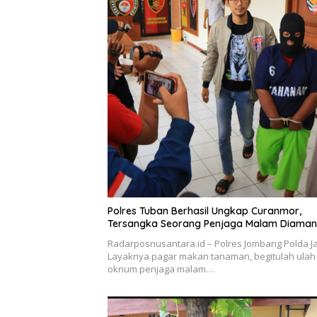
Polres Tuban Berhasil Ungkap Curanmor,
Tersangka Seorang Penjaga Malam Diama
Radarposnusantara.id – Polres Jombang Polda Ja
Layaknya pagar makan tanaman, begitulah ulah
oknum penjaga malam…