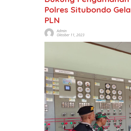
Polres Situbondo Gela
PLN
Admin
Oktober 11, 2023