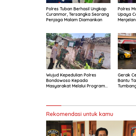
Polres Tuban Berhasil Ungkap
Polres 
Curanmor, Tersangka Seorang
Upaya C
Penjaga Malam Diamankan
Menjelan
Wujud Kepedulian Polres
Gerak Ce
Bondowoso Kepada
Bantu Ta
Masyarakat Melalui Program
Tumbang
Rutilahu
Gondang
Normal
Rekomendasi untuk kamu