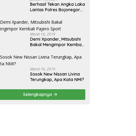
Berhasil Tekan Angka Laka
Lantas Polres Bojonegoro
Raih Penghargaan dari
Kapolda Jatim
Maret 16, 2019
Demi Xpander, Mitsubishi
Bakal Mengimpor Kembali
Pajero Sport
Maret 16, 2019
Sosok New Nissan Livina
Terungkap, Apa Kata NMI?
Selengkapnya