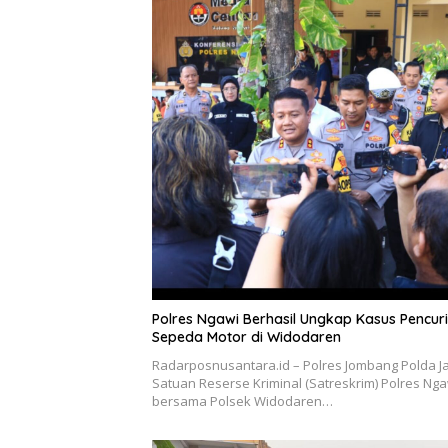
Polres Ngawi Berhasil Ungkap Kasus Pencur
Sepeda Motor di Widodaren
Radarposnusantara.id – Polres Jombang Polda Ja
Satuan Reserse Kriminal (Satreskrim) Polres Nga
bersama Polsek Widodaren…