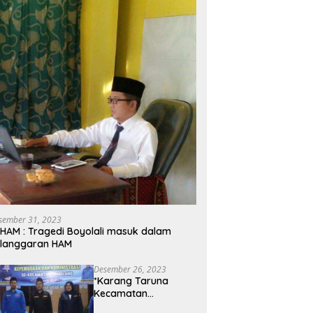
sember 31, 2023
HAM : Tragedi Boyolali masuk dalam
elanggaran HAM
Desember 26, 2023
*Karang Taruna
Kecamatan
Tembelang