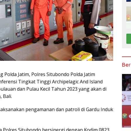
Ber
 Polda Jatim, Polres Situbondo Polda Jatim
ensi Tingkat Tinggi Archipelagic And Island
ulauan dan Pulau Kecil Tahun 2023 yang akan di
 Bali.
aksanakan pengamanan dan patroli di Gardu Induk
a Polres Situbondo bersinergi dengan Kodim 0823