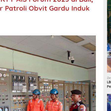
r Patroli Obvit Gardu Induk
De
LB
P