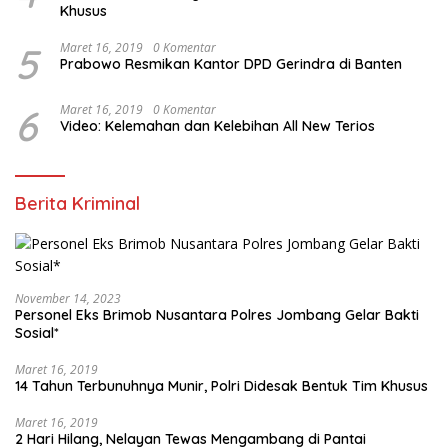
Khusus
5
Maret 16, 2019
0 Komentar
Prabowo Resmikan Kantor DPD Gerindra di Banten
6
Maret 16, 2019
0 Komentar
Video: Kelemahan dan Kelebihan All New Terios
Berita Kriminal
November 14, 2023
Personel Eks Brimob Nusantara Polres Jombang Gelar Bakti
Sosial*
Maret 16, 2019
14 Tahun Terbunuhnya Munir, Polri Didesak Bentuk Tim Khusus
Maret 16, 2019
2 Hari Hilang, Nelayan Tewas Mengambang di Pantai