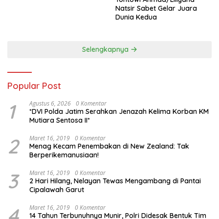
Natsir Sabet Gelar Juara
Dunia Kedua
Selengkapnya
Popular Post
1
Agustus 6, 2026
0 Komentar
*DVI Polda Jatim Serahkan Jenazah Kelima Korban KM
Mutiara Sentosa II*
2
Maret 16, 2019
0 Komentar
Menag Kecam Penembakan di New Zealand: Tak
Berperikemanusiaan!
3
Maret 16, 2019
0 Komentar
2 Hari Hilang, Nelayan Tewas Mengambang di Pantai
Cipalawah Garut
4
Maret 16, 2019
0 Komentar
14 Tahun Terbunuhnya Munir, Polri Didesak Bentuk Tim