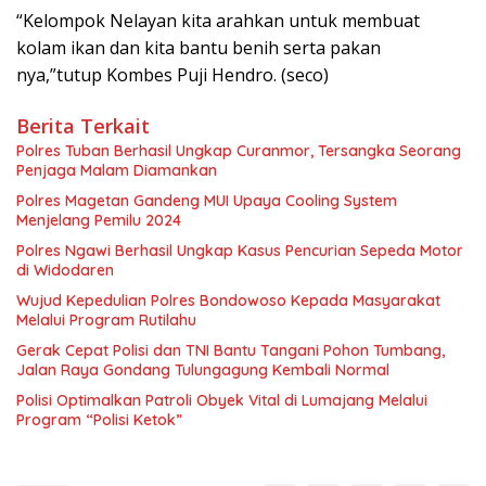
“Kelompok Nelayan kita arahkan untuk membuat
kolam ikan dan kita bantu benih serta pakan
nya,”tutup Kombes Puji Hendro. (seco)
Berita Terkait
Polres Tuban Berhasil Ungkap Curanmor, Tersangka Seorang
Penjaga Malam Diamankan
Polres Magetan Gandeng MUI Upaya Cooling System
Menjelang Pemilu 2024
Polres Ngawi Berhasil Ungkap Kasus Pencurian Sepeda Motor
di Widodaren
Wujud Kepedulian Polres Bondowoso Kepada Masyarakat
Melalui Program Rutilahu
Gerak Cepat Polisi dan TNI Bantu Tangani Pohon Tumbang,
Jalan Raya Gondang Tulungagung Kembali Normal
Polisi Optimalkan Patroli Obyek Vital di Lumajang Melalui
Program “Polisi Ketok”