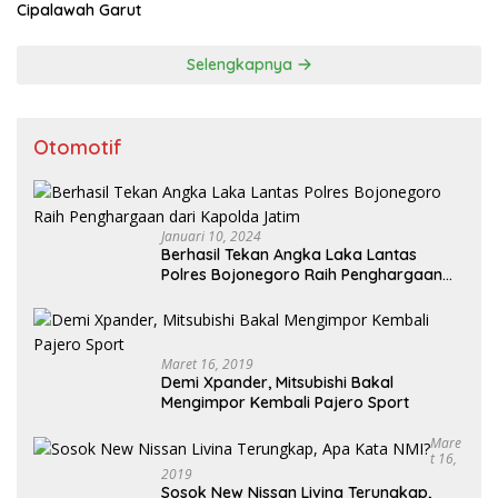
Cipalawah Garut
Selengkapnya
Otomotif
Januari 10, 2024
Berhasil Tekan Angka Laka Lantas
Polres Bojonegoro Raih Penghargaan
dari Kapolda Jatim
Maret 16, 2019
Demi Xpander, Mitsubishi Bakal
Mengimpor Kembali Pajero Sport
Mare
T 16,
2019
Sosok New Nissan Livina Terungkap,