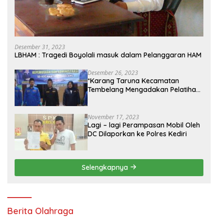
Desember 31, 2023
LBHAM : Tragedi Boyolali masuk dalam Pelanggaran HAM
Desember 26, 2023
*Karang Taruna Kecamatan
Tembelang Mengadakan Pelatihan
Personal Branding Kepemudaan*
November 17, 2023
Lagi – lagi Perampasan Mobil Oleh
DC Dilaporkan ke Polres Kediri
Selengkapnya
Berita Olahraga