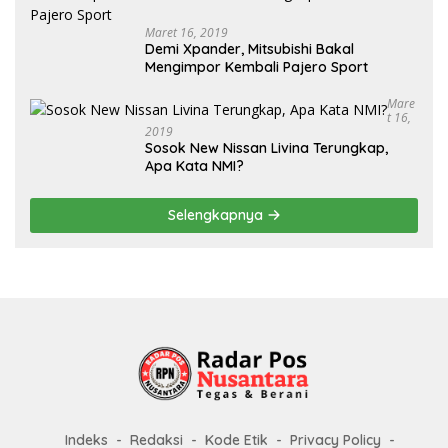
Maret 16, 2019
Demi Xpander, Mitsubishi Bakal
Mengimpor Kembali Pajero Sport
Mare
T 16,
2019
Sosok New Nissan Livina Terungkap,
Apa Kata NMI?
Selengkapnya
Indeks
Redaksi
Kode Etik
Privacy Policy