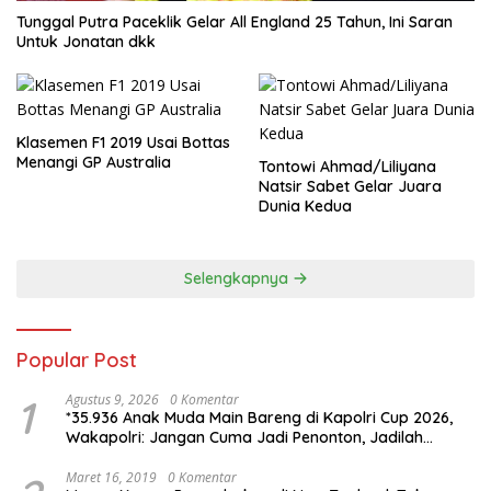
Tunggal Putra Paceklik Gelar All England 25 Tahun, Ini Saran
Untuk Jonatan dkk
Klasemen F1 2019 Usai Bottas
Menangi GP Australia
Tontowi Ahmad/Liliyana
Natsir Sabet Gelar Juara
Dunia Kedua
Selengkapnya
Popular Post
1
Agustus 9, 2026
0 Komentar
*35.936 Anak Muda Main Bareng di Kapolri Cup 2026,
Wakapolri: Jangan Cuma Jadi Penonton, Jadilah
Talenta Digital*
Maret 16, 2019
0 Komentar