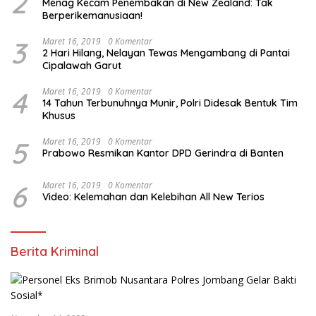
2
Menag Kecam Penembakan di New Zealand: Tak
Berperikemanusiaan!
3
Maret 16, 2019
0 Komentar
2 Hari Hilang, Nelayan Tewas Mengambang di Pantai
Cipalawah Garut
4
Maret 16, 2019
0 Komentar
14 Tahun Terbunuhnya Munir, Polri Didesak Bentuk Tim
Khusus
5
Maret 16, 2019
0 Komentar
Prabowo Resmikan Kantor DPD Gerindra di Banten
6
Maret 16, 2019
0 Komentar
Video: Kelemahan dan Kelebihan All New Terios
Berita Kriminal