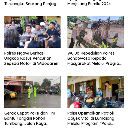
Tersangka Seorang Penjaga
Menjelang Pemilu 2024
Malam Diamankan
Polres Ngawi Berhasil
Wujud Kepedulian Polres
Ungkap Kasus Pencurian
Bondowoso Kepada
Sepeda Motor di Widodaren
Masyarakat Melalui Program
Rutilahu
Gerak Cepat Polisi dan TNI
Polisi Optimalkan Patroli
Bantu Tangani Pohon
Obyek Vital di Lumajang
Tumbang, Jalan Raya
Melalui Program “Polisi