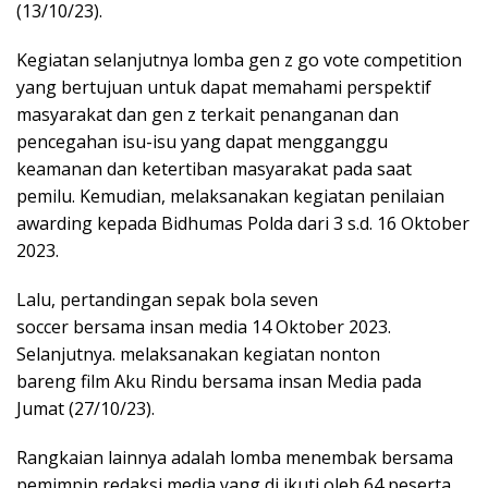
(13/10/23).
Kegiatan selanjutnya lomba gen z go vote competition
yang bertujuan untuk dapat memahami perspektif
masyarakat dan gen z terkait penanganan dan
pencegahan isu-isu yang dapat mengganggu
keamanan dan ketertiban masyarakat pada saat
pemilu. Kemudian, melaksanakan kegiatan penilaian
awarding kepada Bidhumas Polda dari 3 s.d. 16 Oktober
2023.
Lalu, pertandingan sepak bola seven
soccer bersama insan media 14 Oktober 2023.
Selanjutnya. melaksanakan kegiatan nonton
bareng film Aku Rindu bersama insan Media pada
Jumat (27/10/23).
Rangkaian lainnya adalah lomba menembak bersama
pemimpin redaksi media yang di ikuti oleh 64 peserta