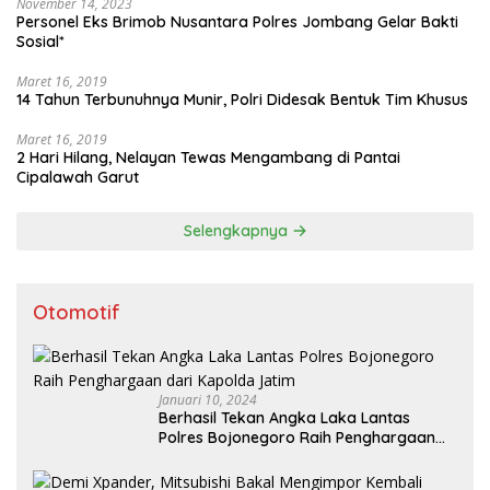
November 14, 2023
Personel Eks Brimob Nusantara Polres Jombang Gelar Bakti
Sosial*
Maret 16, 2019
14 Tahun Terbunuhnya Munir, Polri Didesak Bentuk Tim Khusus
Maret 16, 2019
2 Hari Hilang, Nelayan Tewas Mengambang di Pantai
Cipalawah Garut
Selengkapnya
Otomotif
Januari 10, 2024
Berhasil Tekan Angka Laka Lantas
Polres Bojonegoro Raih Penghargaan
dari Kapolda Jatim