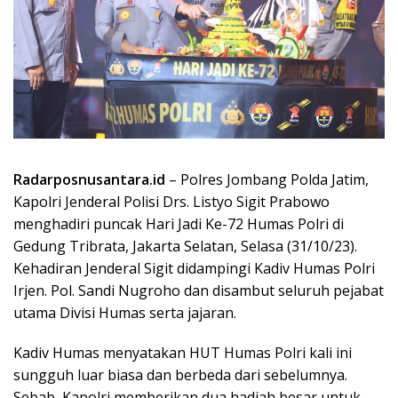
Radarposnusantara.id
– Polres Jombang Polda Jatim,
Kapolri Jenderal Polisi Drs. Listyo Sigit Prabowo
menghadiri puncak Hari Jadi Ke-72 Humas Polri di
Gedung Tribrata, Jakarta Selatan, Selasa (31/10/23).
Kehadiran Jenderal Sigit didampingi Kadiv Humas Polri
Irjen. Pol. Sandi Nugroho dan disambut seluruh pejabat
utama Divisi Humas serta jajaran.
Kadiv Humas menyatakan HUT Humas Polri kali ini
sungguh luar biasa dan berbeda dari sebelumnya.
Sebab, Kapolri memberikan dua hadiah besar untuk