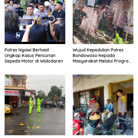
Polres Ngawi Berhasil
Wujud Kepedulian Polres
Ungkap Kasus Pencurian
Bondowoso Kepada
Sepeda Motor di Widodaren
Masyarakat Melalui Program
Rutilahu