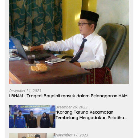
Desember 31, 2023
LBHAM : Tragedi Boyolali masuk dalam Pelanggaran HAM
Desember 26, 2023
*Karang Taruna Kecamatan
Tembelang Mengadakan Pelatihan
Personal Branding Kepemudaan*
November 17, 2023