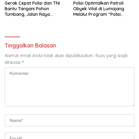
Gerak Cepat Polisi dan TNI
Polisi Optimalkan Patroli
Bantu Tangani Pohon
Obyek Vital di Lumajang
Tumbang, Jalan Raya
Melalui Program “Polisi
Gondang Tulungagung
Ketok”
Kembali Normal
Tinggalkan Balasan
Alamat email Anda tidak akan dipublikasikan.
Ruas yang wajib
ditandai
*