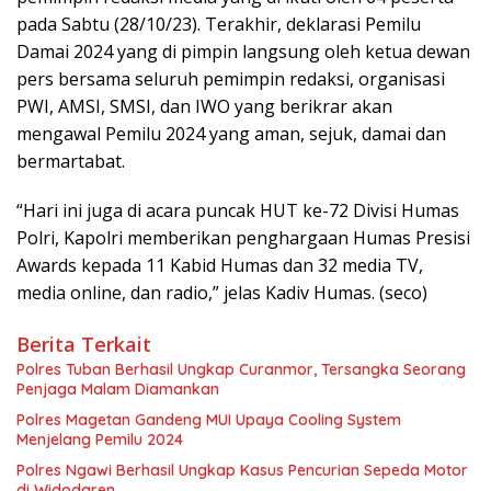
pada Sabtu (28/10/23). Terakhir, deklarasi Pemilu
Damai 2024 yang di pimpin langsung oleh ketua dewan
pers bersama seluruh pemimpin redaksi, organisasi
PWI, AMSI, SMSI, dan IWO yang berikrar akan
mengawal Pemilu 2024 yang aman, sejuk, damai dan
bermartabat.
“Hari ini juga di acara puncak HUT ke-72 Divisi Humas
Polri, Kapolri memberikan penghargaan Humas Presisi
Awards kepada 11 Kabid Humas dan 32 media TV,
media online, dan radio,” jelas Kadiv Humas. (seco)
Berita Terkait
Polres Tuban Berhasil Ungkap Curanmor, Tersangka Seorang
Penjaga Malam Diamankan
Polres Magetan Gandeng MUI Upaya Cooling System
Menjelang Pemilu 2024
Polres Ngawi Berhasil Ungkap Kasus Pencurian Sepeda Motor
di Widodaren