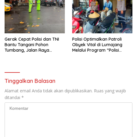
Gerak Cepat Polisi dan TNI
Polisi Optimalkan Patroli
Bantu Tangani Pohon
Obyek Vital di Lumajang
Tumbang, Jalan Raya
Melalui Program “Polisi
Gondang Tulungagung
Ketok”
Kembali Normal
Tinggalkan Balasan
Alamat email Anda tidak akan dipublikasikan.
Ruas yang wajib
ditandai
*