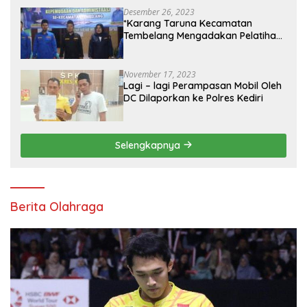
Desember 26, 2023
*Karang Taruna Kecamatan
Tembelang Mengadakan Pelatihan
Personal Branding Kepemudaan*
November 17, 2023
Lagi – lagi Perampasan Mobil Oleh
DC Dilaporkan ke Polres Kediri
Selengkapnya
Berita Olahraga