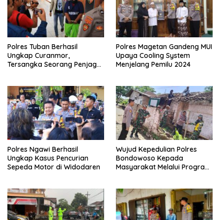
Polres Tuban Berhasil
Polres Magetan Gandeng MUI
Ungkap Curanmor,
Upaya Cooling System
Tersangka Seorang Penjaga
Menjelang Pemilu 2024
Malam Diamankan
Polres Ngawi Berhasil
Wujud Kepedulian Polres
Ungkap Kasus Pencurian
Bondowoso Kepada
Sepeda Motor di Widodaren
Masyarakat Melalui Program
Rutilahu