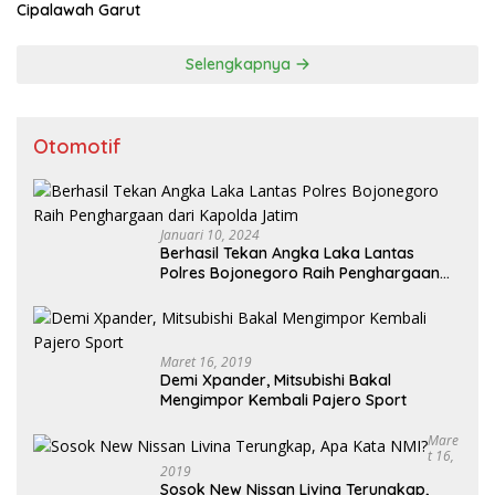
Cipalawah Garut
Selengkapnya
Otomotif
Januari 10, 2024
Berhasil Tekan Angka Laka Lantas
Polres Bojonegoro Raih Penghargaan
dari Kapolda Jatim
Maret 16, 2019
Demi Xpander, Mitsubishi Bakal
Mengimpor Kembali Pajero Sport
Mare
T 16,
2019
Sosok New Nissan Livina Terungkap,