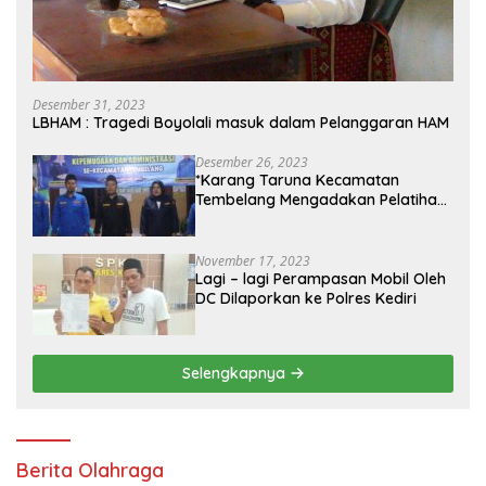
Desember 31, 2023
LBHAM : Tragedi Boyolali masuk dalam Pelanggaran HAM
Desember 26, 2023
*Karang Taruna Kecamatan
Tembelang Mengadakan Pelatihan
Personal Branding Kepemudaan*
November 17, 2023
Lagi – lagi Perampasan Mobil Oleh
DC Dilaporkan ke Polres Kediri
Selengkapnya
Berita Olahraga