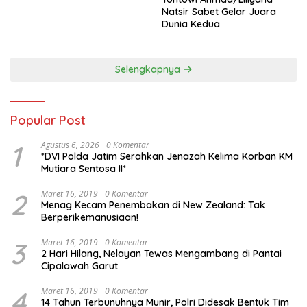
Natsir Sabet Gelar Juara
Dunia Kedua
Selengkapnya
Popular Post
1
Agustus 6, 2026
0 Komentar
*DVI Polda Jatim Serahkan Jenazah Kelima Korban KM
Mutiara Sentosa II*
2
Maret 16, 2019
0 Komentar
Menag Kecam Penembakan di New Zealand: Tak
Berperikemanusiaan!
3
Maret 16, 2019
0 Komentar
2 Hari Hilang, Nelayan Tewas Mengambang di Pantai
Cipalawah Garut
4
Maret 16, 2019
0 Komentar
14 Tahun Terbunuhnya Munir, Polri Didesak Bentuk Tim