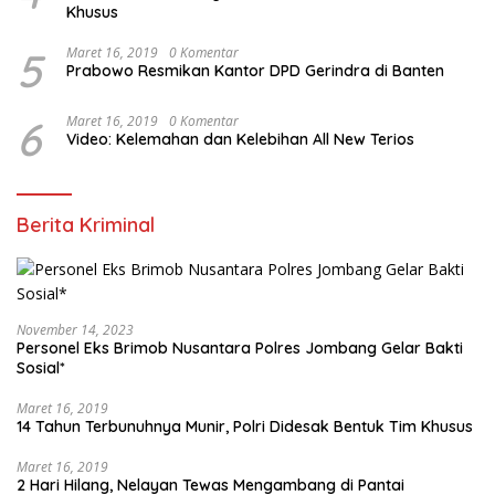
Khusus
5
Maret 16, 2019
0 Komentar
Prabowo Resmikan Kantor DPD Gerindra di Banten
6
Maret 16, 2019
0 Komentar
Video: Kelemahan dan Kelebihan All New Terios
Berita Kriminal
November 14, 2023
Personel Eks Brimob Nusantara Polres Jombang Gelar Bakti
Sosial*
Maret 16, 2019
14 Tahun Terbunuhnya Munir, Polri Didesak Bentuk Tim Khusus
Maret 16, 2019
2 Hari Hilang, Nelayan Tewas Mengambang di Pantai