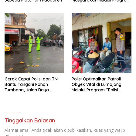
Rutilahu
Gerak Cepat Polisi dan TNI
Polisi Optimalkan Patroli
Bantu Tangani Pohon
Obyek Vital di Lumajang
Tumbang, Jalan Raya
Melalui Program “Polisi
Gondang Tulungagung
Ketok”
Kembali Normal
Tinggalkan Balasan
Alamat email Anda tidak akan dipublikasikan.
Ruas yang wajib