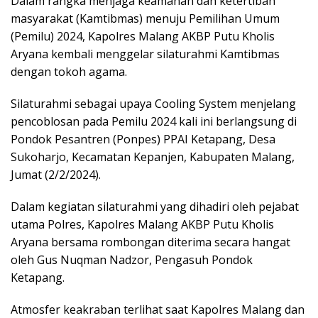
Dalam rangka menjaga keamanan dan ketertiban
masyarakat (Kamtibmas) menuju Pemilihan Umum
(Pemilu) 2024, Kapolres Malang AKBP Putu Kholis
Aryana kembali menggelar silaturahmi Kamtibmas
dengan tokoh agama.
Silaturahmi sebagai upaya Cooling System menjelang
pencoblosan pada Pemilu 2024 kali ini berlangsung di
Pondok Pesantren (Ponpes) PPAI Ketapang, Desa
Sukoharjo, Kecamatan Kepanjen, Kabupaten Malang,
Jumat (2/2/2024).
Dalam kegiatan silaturahmi yang dihadiri oleh pejabat
utama Polres, Kapolres Malang AKBP Putu Kholis
Aryana bersama rombongan diterima secara hangat
oleh Gus Nuqman Nadzor, Pengasuh Pondok
Ketapang.
Atmosfer keakraban terlihat saat Kapolres Malang dan