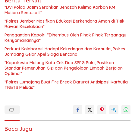
Berita Terkait
*DVI Polda Jatim Serahkan Jenazah Kelima Korban KM
Mutiara Sentosa II*
*Polres Jember Masifkan Edukasi Berkendara Aman di Titik
Rawan Kecelakaan*
Penggantian Kapolri “Dihembus Oleh Pihak Pihak Terganggu
Kenyamanannya”
Perkuat Kolaborasi Hadapi Kekeringan dan Karhutla, Polres
Jombang Gelar Apel Siaga Bencana
*Kapolresta Malang Kota Cek Dua SPPG Polri, Pastikan
Standar Pemenuhan Gizi dan Pengelolaan Limbah Berjalan
Optimal*
*Polres Lumajang Buat Fire Break Darurat Antisipasi Karhutla
TNBTS Meluas*
Baca Juga