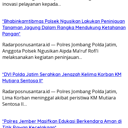
inovasi pelayanan kepada…
*Bhabinkamtibmas Polsek Ngusikan Lakukan Peninjauan
Tanaman Jagung Dalam Rangka Mendukung Ketahanan
Pangan*
Radarposnusantara.id — Polres Jombang Polda Jatim,
Anggota Polsek Ngusikan Aipda Ma’ruf Rofi’i
melaksanakan kegiatan peninjauan…
*DVI Polda Jatim Serahkan Jenazah Kelima Korban KM
Mutiara Sentosa II*
Radarposnusantara.id — Polres Jombang Polda Jatim,
Lima Korban meninggal akibat peristiwa KM Mutiara
Sentosa II…
*Polres Jember Masifkan Edukasi Berkendara Aman di
Titik Rawan Kecelakaan*