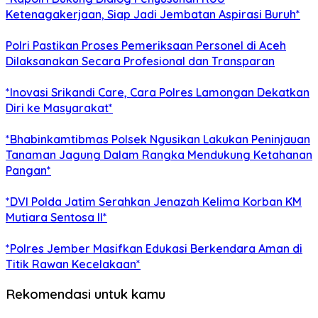
Ketenagakerjaan, Siap Jadi Jembatan Aspirasi Buruh*
Polri Pastikan Proses Pemeriksaan Personel di Aceh
Dilaksanakan Secara Profesional dan Transparan
*Inovasi Srikandi Care, Cara Polres Lamongan Dekatkan
Diri ke Masyarakat*
*Bhabinkamtibmas Polsek Ngusikan Lakukan Peninjauan
Tanaman Jagung Dalam Rangka Mendukung Ketahanan
Pangan*
*DVI Polda Jatim Serahkan Jenazah Kelima Korban KM
Mutiara Sentosa II*
*Polres Jember Masifkan Edukasi Berkendara Aman di
Titik Rawan Kecelakaan*
Rekomendasi untuk kamu