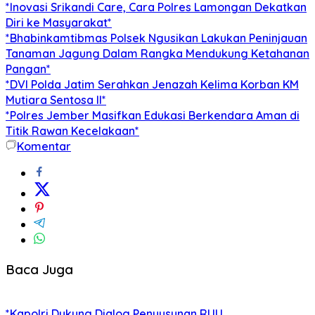
*Inovasi Srikandi Care, Cara Polres Lamongan Dekatkan
Diri ke Masyarakat*
*Bhabinkamtibmas Polsek Ngusikan Lakukan Peninjauan
Tanaman Jagung Dalam Rangka Mendukung Ketahanan
Pangan*
*DVI Polda Jatim Serahkan Jenazah Kelima Korban KM
Mutiara Sentosa II*
*Polres Jember Masifkan Edukasi Berkendara Aman di
Titik Rawan Kecelakaan*
Komentar
Baca Juga
*Kapolri Dukung Dialog Penyusunan RUU