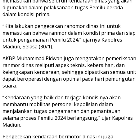
memastikan bahwa seluruh kendaraan dinas yang akan
digunakan dalam pelaksanaan tugas Pemilu berada
dalam kondisi prima.
“Kita lakukan pengecekan ranomor dinas ini untuk
memastikan bahwa ranmor dalam kondisi prima dan siap
untuk pengamanan Pemilu 2024,” ujarnya Kapolres
Madiun, Selasa (30/1).
AKBP Muhammad Ridwan juga mengatakan pemeriksaan
ranmor dinas meliputi aspek teknis, kebersihan, dan
kelengkapan kendaraan, sehingga dipastikan semua unit
dapat beroperasi dengan optimal pada hari pemungutan
suara.
“Kendaraan yang baik dan terjaga kondisinya akan
membantu mobilitas personel kepolisian dalam
menjalankan tugas pengamanan dan pemantauan
selama proses Pemilu 2024 berlangsung,” ujar Kapolres
Madiun.
Pengecekan kendaraan bermotor dinas ini juga