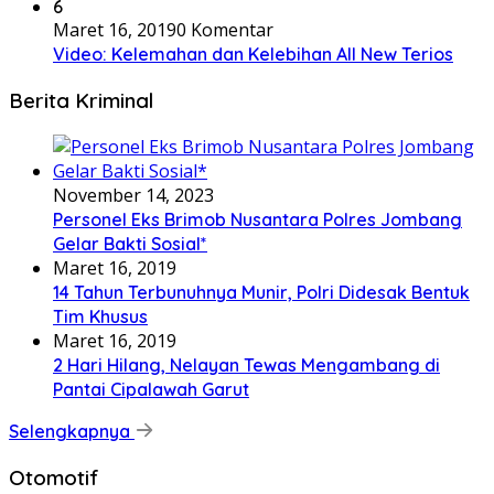
6
Maret 16, 2019
0 Komentar
Video: Kelemahan dan Kelebihan All New Terios
Berita Kriminal
November 14, 2023
Personel Eks Brimob Nusantara Polres Jombang
Gelar Bakti Sosial*
Maret 16, 2019
14 Tahun Terbunuhnya Munir, Polri Didesak Bentuk
Tim Khusus
Maret 16, 2019
2 Hari Hilang, Nelayan Tewas Mengambang di
Pantai Cipalawah Garut
Selengkapnya
Otomotif