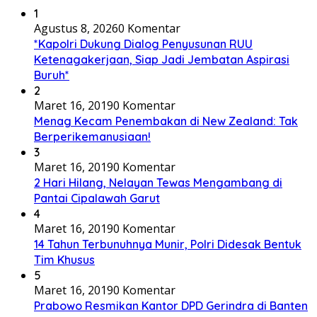
1
Agustus 8, 2026
0 Komentar
*Kapolri Dukung Dialog Penyusunan RUU
Ketenagakerjaan, Siap Jadi Jembatan Aspirasi
Buruh*
2
Maret 16, 2019
0 Komentar
Menag Kecam Penembakan di New Zealand: Tak
Berperikemanusiaan!
3
Maret 16, 2019
0 Komentar
2 Hari Hilang, Nelayan Tewas Mengambang di
Pantai Cipalawah Garut
4
Maret 16, 2019
0 Komentar
14 Tahun Terbunuhnya Munir, Polri Didesak Bentuk
Tim Khusus
5
Maret 16, 2019
0 Komentar
Prabowo Resmikan Kantor DPD Gerindra di Banten