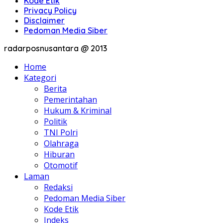
Kode Etik
Privacy Policy
Disclaimer
Pedoman Media Siber
radarposnusantara @ 2013
Home
Kategori
Berita
Pemerintahan
Hukum & Kriminal
Politik
TNI Polri
Olahraga
Hiburan
Otomotif
Laman
Redaksi
Pedoman Media Siber
Kode Etik
Indeks