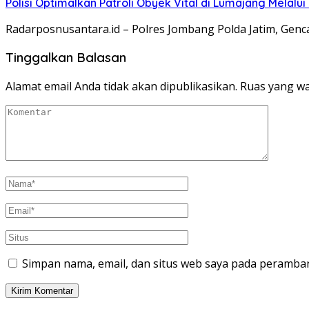
Polisi Optimalkan Patroli Obyek Vital di Lumajang Melalui
Radarposnusantara.id – Polres Jombang Polda Jatim, Genc
Tinggalkan Balasan
Alamat email Anda tidak akan dipublikasikan.
Ruas yang wa
Simpan nama, email, dan situs web saya pada peramban