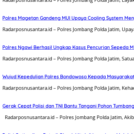
Polres Magetan Gandeng MUI Upaya Cooling System Men
Radarposnusantara.id – Polres Jombang Polda Jatim, Upa
Polres Ngawi Berhasil Ungkap Kasus Pencurian Sepeda M
Radarposnusantara.id – Polres Jombang Polda Jatim, Satu
Wujud Kepedulian Polres Bondowoso Kepada Masyarakat 
Radarposnusantara.id – Polres Jombang Polda Jatim, Kehadi
Gerak Cepat Polisi dan TNI Bantu Tangani Pohon Tumba
Radarposnusantara.id – Polres Jombang Polda Jatim, Aki