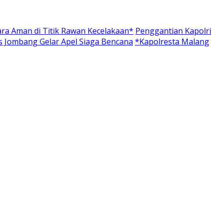
ra Aman di Titik Rawan Kecelakaan*
Penggantian Kapolri
es Jombang Gelar Apel Siaga Bencana
*Kapolresta Malang