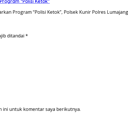
 Program “Polisi Ketok”
arkan Program “Polisi Ketok”, Polsek Kunir Polres Lumajan
jib ditandai
*
 ini untuk komentar saya berikutnya.