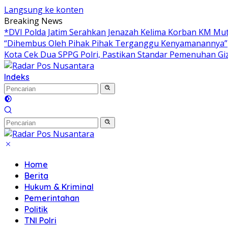
Langsung ke konten
Breaking News
*DVI Polda Jatim Serahkan Jenazah Kelima Korban KM Muti
“Dihembus Oleh Pihak Pihak Terganggu Kenyamanannya”
Kota Cek Dua SPPG Polri, Pastikan Standar Pemenuhan Giz
Indeks
Home
Berita
Hukum & Kriminal
Pemerintahan
Politik
TNI Polri