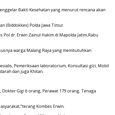
menggelar Bakti Kesehatan yang menurut rencana akan
n (Biddokkes) Polda Jawa Timur.
s Pol dr. Erwin Zainul Hakim di Mapolda Jatim,Rabu
hususnya warga Malang Raya yang membutuhkan
alis, Pemeriksaan laboratorium, Konsultasi gizi, Mobil
 darah dan juga Khitan.
, Dokter Gigi 6 orang, Perawat 179 orang, Tenaga
Masyarakat,”terang Kombes Erwin.