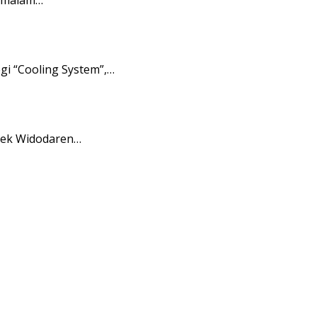
gi “Cooling System”,…
lsek Widodaren…