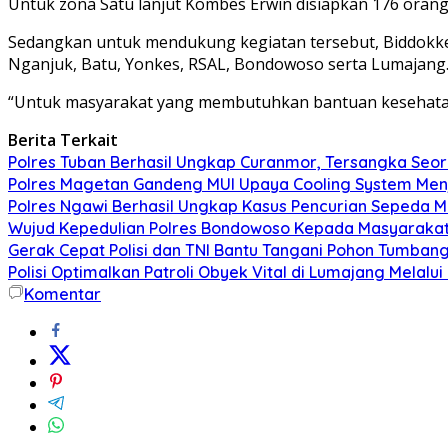
Untuk zona Satu lanjut Kombes Erwin disiapkan 176 oran
Sedangkan untuk mendukung kegiatan tersebut, Biddokkes 
Nganjuk, Batu, Yonkes, RSAL, Bondowoso serta Lumajang
“Untuk masyarakat yang membutuhkan bantuan kesehatan d
Berita Terkait
Polres Tuban Berhasil Ungkap Curanmor, Tersangka Se
Polres Magetan Gandeng MUI Upaya Cooling System Men
Polres Ngawi Berhasil Ungkap Kasus Pencurian Sepeda M
Wujud Kepedulian Polres Bondowoso Kepada Masyarakat 
Gerak Cepat Polisi dan TNI Bantu Tangani Pohon Tumba
Polisi Optimalkan Patroli Obyek Vital di Lumajang Melalui
Komentar