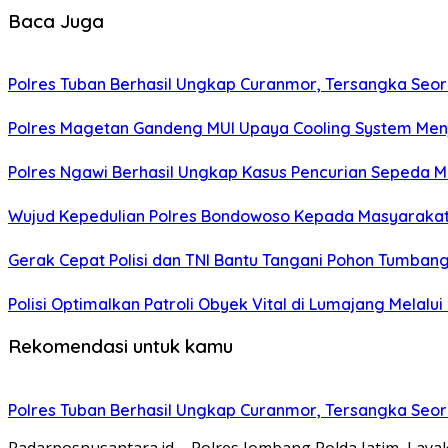
Baca Juga
Polres Tuban Berhasil Ungkap Curanmor, Tersangka Se
Polres Magetan Gandeng MUI Upaya Cooling System Men
Polres Ngawi Berhasil Ungkap Kasus Pencurian Sepeda M
Wujud Kepedulian Polres Bondowoso Kepada Masyarakat 
Gerak Cepat Polisi dan TNI Bantu Tangani Pohon Tumba
Polisi Optimalkan Patroli Obyek Vital di Lumajang Melalui
Rekomendasi untuk kamu
Polres Tuban Berhasil Ungkap Curanmor, Tersangka Se
Radarposnusantara.id – Polres Jombang Polda Jatim, La