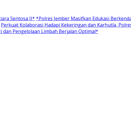
ara Sentosa II*
*Polres Jember Masifkan Edukasi Berkenda
Perkuat Kolaborasi Hadapi Kekeringan dan Karhutla, Polr
i dan Pengelolaan Limbah Berjalan Optimal*