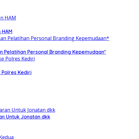
n HAM
 Pelatihan Personal Branding Kepemudaan*
 Polres Kediri
ran Untuk Jonatan dkk