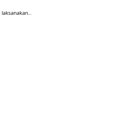
g laksanakan…