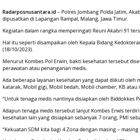
Radarposnusantara.id
– Polres Jombang Polda Jatim, Aka
dipusatkan di Lapangan Rampal, Malang, Jawa Timur.
Kegiatan dalam rangka memperingati Reuni Akabri 91 ter
Hal itu seperti disampaikan oleh Kepala Bidang Kedoktera
(18/10/2023).
Menurut Kombes Pol Erwin, bakti kesehatan tersebut d
perawatan atau penanganan medis.
Ada beberapa layanan kesehatan yang dapat diikuti oleh 
katarak, Mobil gigi, Mobil bedah, Mobil chamber, KB atau i
“Untuk tenaga medis nantinya disiapkan oleh Biddokkes P
Adapun tenaga medis tersebut lanjut Kombes Erwis terdir
kesehatan lain yang disiapkan sebanyak 7 orang, PMI se
“Kekuatan SDM kita bagi 4 Zona dengan masing – masing 