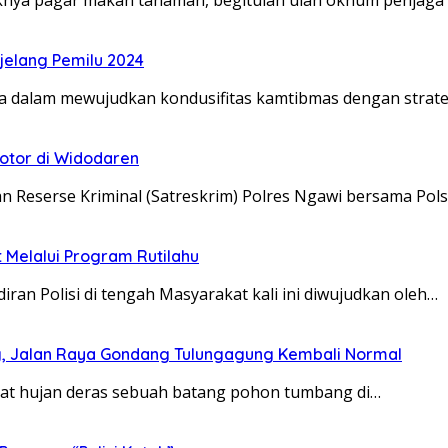
jelang Pemilu 2024
ya dalam mewujudkan kondusifitas kamtibmas dengan strate
otor di Widodaren
an Reserse Kriminal (Satreskrim) Polres Ngawi bersama Po
Melalui Program Rutilahu
ran Polisi di tengah Masyarakat kali ini diwujudkan oleh…
ng, Jalan Raya Gondang Tulungagung Kembali Normal
bat hujan deras sebuah batang pohon tumbang di…