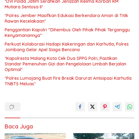
*DVI Polda Jatim Serahkan Jenazah Kelima Korban KM
Mutiara Sentosa II*
*Polres Jember Masifkan Edukasi Berkendara Aman di Titik
Rawan Kecelakaan*
Penggantian Kapolri “Dihembus Oleh Pihak Pihak Terganggu
Kenyamanannya”
Perkuat Kolaborasi Hadapi Kekeringan dan Karhutla, Polres
Jombang Gelar Apel Siaga Bencana
*Kapolresta Malang Kota Cek Dua SPPG Polri, Pastikan
Standar Pemenuhan Gizi dan Pengelolaan Limbah Berjalan
Optimal*
*Polres Lumajang Buat Fire Break Darurat Antisipasi Karhutla
TNBTS Meluas*
Baca Juga