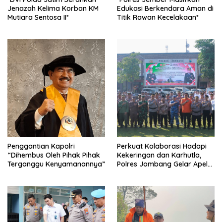
Jenazah Kelima Korban KM
Edukasi Berkendara Aman di
Mutiara Sentosa II*
Titik Rawan Kecelakaan*
Penggantian Kapolri
Perkuat Kolaborasi Hadapi
“Dihembus Oleh Pihak Pihak
Kekeringan dan Karhutla,
Terganggu Kenyamanannya”
Polres Jombang Gelar Apel
Siaga Bencana