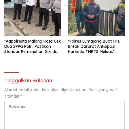
*Kapolresta Malang Kota Cek
*Polres Lumajang Buat Fire
Dua SPPG Polri, Pastikan
Break Darurat Antisipasi
Standar Pemenuhan Gizi dan
Karhutla TNBTS Meluas*
Pengelolaan Limbah Berjalan
Optimal*
Tinggalkan Balasan
Alamat email Anda tidak akan dipublikasikan.
Ruas yang wajib
ditandai
*