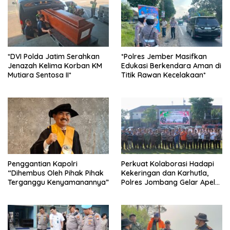
*DVI Polda Jatim Serahkan
*Polres Jember Masifkan
Jenazah Kelima Korban KM
Edukasi Berkendara Aman di
Mutiara Sentosa II*
Titik Rawan Kecelakaan*
Penggantian Kapolri
Perkuat Kolaborasi Hadapi
“Dihembus Oleh Pihak Pihak
Kekeringan dan Karhutla,
Terganggu Kenyamanannya”
Polres Jombang Gelar Apel
Siaga Bencana