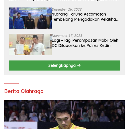
Desember 26, 2023
*Karang Taruna Kecamatan
Tembelang Mengadakan Pelatihan
Personal Branding Kepemudaan*
November 17, 2023
Lagi – lagi Perampasan Mobil Oleh
DC Dilaporkan ke Polres Kediri
Selengkapnya
Berita Olahraga