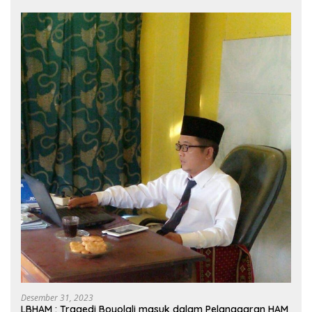
Desember 31, 2023
LBHAM : Tragedi Boyolali masuk dalam Pelanggaran HAM