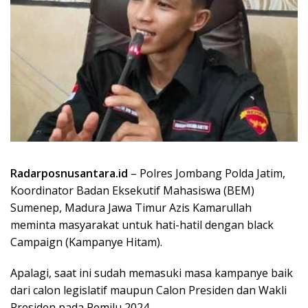
Radarposnusantara.id
– Polres Jombang Polda Jatim,
Koordinator Badan Eksekutif Mahasiswa (BEM)
Sumenep, Madura Jawa Timur Azis Kamarullah
meminta masyarakat untuk hati-hatil dengan black
Campaign (Kampanye Hitam).
Apalagi, saat ini sudah memasuki masa kampanye baik
dari calon legislatif maupun Calon Presiden dan Wakli
Presiden pada Pemilu 2024.