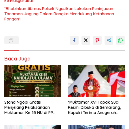
ke Masyarakat*
*Bhabinkamtibmas Polsek Ngusikan Lakukan Peninjauan
Tanaman Jagung Dalam Rangka Mendukung Ketahanan
Pangan*
Baca Juga
Stand Ngopi Gratis
*Muktamar XVI Tapak Suci
Menjelang Pelaksanaan
Resmi Dibuka di Semarang,
Muktamar Ke 35 NU di PP
Kapolri Terima Anugerah
Tambakberas Kabupaten
Anggota Kehormatan*
Jombang