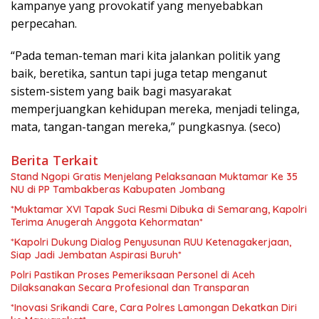
kampanye yang provokatif yang menyebabkan
perpecahan.
“Pada teman-teman mari kita jalankan politik yang
baik, beretika, santun tapi juga tetap menganut
sistem-sistem yang baik bagi masyarakat
memperjuangkan kehidupan mereka, menjadi telinga,
mata, tangan-tangan mereka,” pungkasnya. (seco)
Berita Terkait
Stand Ngopi Gratis Menjelang Pelaksanaan Muktamar Ke 35
NU di PP Tambakberas Kabupaten Jombang
*Muktamar XVI Tapak Suci Resmi Dibuka di Semarang, Kapolri
Terima Anugerah Anggota Kehormatan*
*Kapolri Dukung Dialog Penyusunan RUU Ketenagakerjaan,
Siap Jadi Jembatan Aspirasi Buruh*
Polri Pastikan Proses Pemeriksaan Personel di Aceh
Dilaksanakan Secara Profesional dan Transparan
*Inovasi Srikandi Care, Cara Polres Lamongan Dekatkan Diri