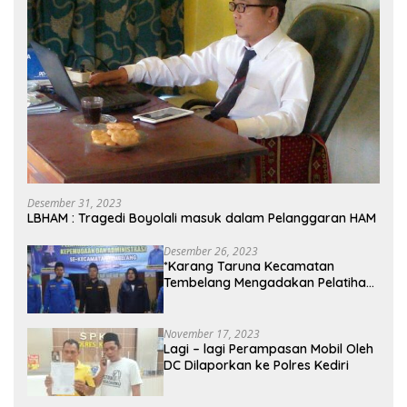
Desember 31, 2023
LBHAM : Tragedi Boyolali masuk dalam Pelanggaran HAM
Desember 26, 2023
*Karang Taruna Kecamatan
Tembelang Mengadakan Pelatihan
Personal Branding Kepemudaan*
November 17, 2023
Lagi – lagi Perampasan Mobil Oleh
DC Dilaporkan ke Polres Kediri