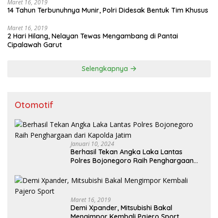
Maret 16, 2019
14 Tahun Terbunuhnya Munir, Polri Didesak Bentuk Tim Khusus
Maret 16, 2019
2 Hari Hilang, Nelayan Tewas Mengambang di Pantai
Cipalawah Garut
Selengkapnya
Otomotif
Januari 10, 2024
Berhasil Tekan Angka Laka Lantas
Polres Bojonegoro Raih Penghargaan
dari Kapolda Jatim
Maret 16, 2019
Demi Xpander, Mitsubishi Bakal
Mengimpor Kembali Pajero Sport