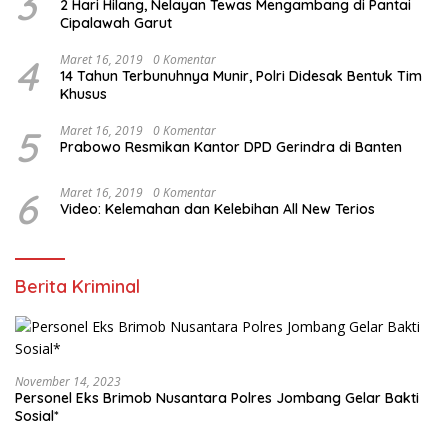
3
2 Hari Hilang, Nelayan Tewas Mengambang di Pantai
Cipalawah Garut
4
Maret 16, 2019
0 Komentar
14 Tahun Terbunuhnya Munir, Polri Didesak Bentuk Tim
Khusus
5
Maret 16, 2019
0 Komentar
Prabowo Resmikan Kantor DPD Gerindra di Banten
6
Maret 16, 2019
0 Komentar
Video: Kelemahan dan Kelebihan All New Terios
Berita Kriminal
November 14, 2023
Personel Eks Brimob Nusantara Polres Jombang Gelar Bakti
Sosial*