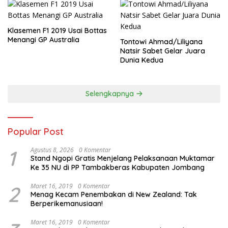
Klasemen F1 2019 Usai Bottas
Menangi GP Australia
Tontowi Ahmad/Liliyana
Natsir Sabet Gelar Juara
Dunia Kedua
Selengkapnya
Popular Post
1
Agustus 8, 2026
0 Komentar
Stand Ngopi Gratis Menjelang Pelaksanaan Muktamar
Ke 35 NU di PP Tambakberas Kabupaten Jombang
2
Maret 16, 2019
0 Komentar
Menag Kecam Penembakan di New Zealand: Tak
Berperikemanusiaan!
Maret 16, 2019
0 Komentar