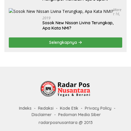
Mare
T 16,
2019
Sosok New Nissan Livina Terungkap,
Apa Kata NMI?
Selengkapnya
Indeks
Redaksi
Kode Etik
Privacy Policy
Disclaimer
Pedoman Media Siber
radarposnusantara @ 2013