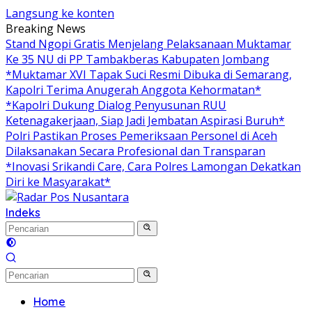
Langsung ke konten
Breaking News
Stand Ngopi Gratis Menjelang Pelaksanaan Muktamar
Ke 35 NU di PP Tambakberas Kabupaten Jombang
*Muktamar XVI Tapak Suci Resmi Dibuka di Semarang,
Kapolri Terima Anugerah Anggota Kehormatan*
*Kapolri Dukung Dialog Penyusunan RUU
Ketenagakerjaan, Siap Jadi Jembatan Aspirasi Buruh*
Polri Pastikan Proses Pemeriksaan Personel di Aceh
Dilaksanakan Secara Profesional dan Transparan
*Inovasi Srikandi Care, Cara Polres Lamongan Dekatkan
Diri ke Masyarakat*
Indeks
Home