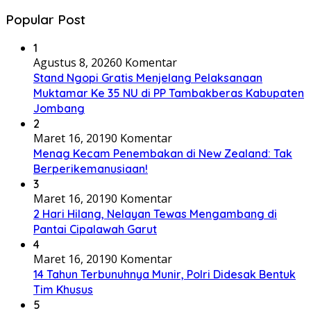
Popular Post
1
Agustus 8, 2026
0 Komentar
Stand Ngopi Gratis Menjelang Pelaksanaan
Muktamar Ke 35 NU di PP Tambakberas Kabupaten
Jombang
2
Maret 16, 2019
0 Komentar
Menag Kecam Penembakan di New Zealand: Tak
Berperikemanusiaan!
3
Maret 16, 2019
0 Komentar
2 Hari Hilang, Nelayan Tewas Mengambang di
Pantai Cipalawah Garut
4
Maret 16, 2019
0 Komentar
14 Tahun Terbunuhnya Munir, Polri Didesak Bentuk
Tim Khusus
5