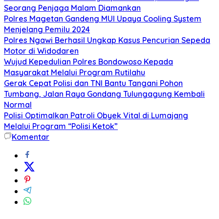
Seorang Penjaga Malam Diamankan
Polres Magetan Gandeng MUI Upaya Cooling System
Menjelang Pemilu 2024
Polres Ngawi Berhasil Ungkap Kasus Pencurian Sepeda
Motor di Widodaren
Wujud Kepedulian Polres Bondowoso Kepada
Masyarakat Melalui Program Rutilahu
Gerak Cepat Polisi dan TNI Bantu Tangani Pohon
Tumbang, Jalan Raya Gondang Tulungagung Kembali
Normal
Polisi Optimalkan Patroli Obyek Vital di Lumajang
Melalui Program “Polisi Ketok”
Komentar