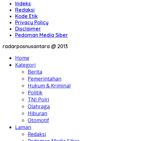
Indeks
Redaksi
Kode Etik
Privacy Policy
Disclaimer
Pedoman Media Siber
radarposnusantara @ 2013
Home
Kategori
Berita
Pemerintahan
Hukum & Kriminal
Politik
TNI Polri
Olahraga
Hiburan
Otomotif
Laman
Redaksi