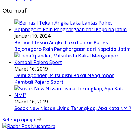
Otomotif
Januari 10, 2024
Berhasil Tekan Angka Laka Lantas Polres
Bojonegoro Raih Penghargaan dari Kapolda Jatim
Maret 16, 2019
Demi Xpander, Mitsubishi Bakal Mengimpor
Kembali Pajero Sport
Maret 16, 2019
Sosok New Nissan Livina Terungkap, Apa Kata NMI?
Selengkapnya