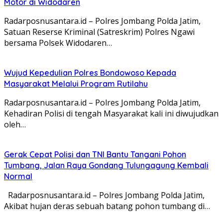
Motor di Widodaren
Radarposnusantara.id – Polres Jombang Polda Jatim,
Satuan Reserse Kriminal (Satreskrim) Polres Ngawi
bersama Polsek Widodaren…
Wujud Kepedulian Polres Bondowoso Kepada
Masyarakat Melalui Program Rutilahu
Radarposnusantara.id – Polres Jombang Polda Jatim,
Kehadiran Polisi di tengah Masyarakat kali ini diwujudkan
oleh…
Gerak Cepat Polisi dan TNI Bantu Tangani Pohon
Tumbang, Jalan Raya Gondang Tulungagung Kembali
Normal
Radarposnusantara.id – Polres Jombang Polda Jatim,
Akibat hujan deras sebuah batang pohon tumbang di…